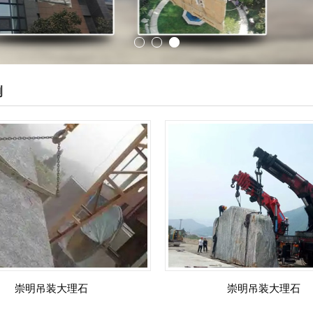
例
崇明吊装大理石
崇明吊装大理石