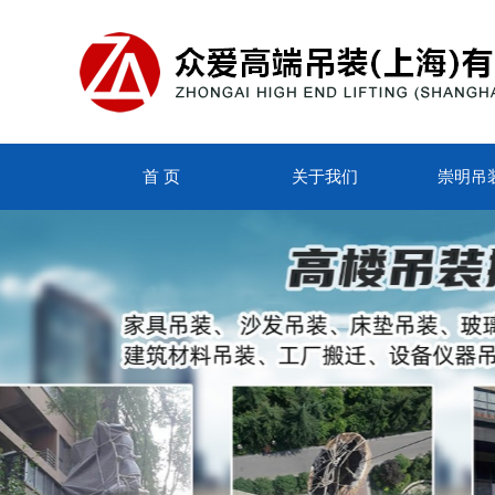
首 页
关于我们
崇明吊