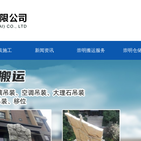
装施工
新闻资讯
崇明搬运服务
崇明仓