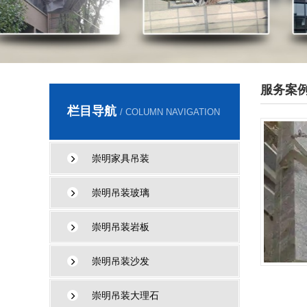
服务案
栏目导航
/ COLUMN NAVIGATION
崇明家具吊装
崇明吊装玻璃
崇明吊装岩板
崇明吊装沙发
崇明吊装大理石