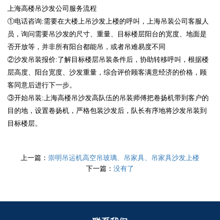
上海高楼吊沙发公司服务流程
①电话咨询:需要在大楼上吊沙发上楼的呼叫，上海吊装公司客服人
员，询问需要吊沙发的尺寸、重量、目标楼层阳台的宽度、地面是
否开放等，并非所有阳台都能吊，或者吊难易度不同
②沙发吊装报价:了解目标楼层吊装条件后，协助转移呼叫，根据楼
层高度、阳台宽度、沙发重量，综合评价顾客满意经济的价格，顾
客同意后进行下一步。
③开始吊装:上海高楼吊沙发高队伍的吊装师傅把卷扬机带到客户的
目的地，设置卷扬机，严格包装沙发后，队长有序地将沙发吊装到
目标楼层。
上一篇：
崇明吊运机高空吊玻璃、吊家具、吊家具沙发上楼
下一篇：
没有了