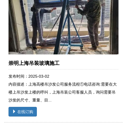
崇明上海吊装玻璃施工
发布时间：2025-03-02
内容描述：上海高楼吊沙发公司服务流程①电话咨询:需要在大
楼上吊沙发上楼的呼叫，上海吊装公司客服人员，询问需要吊
沙发的尺寸、重量、目...
在线订购