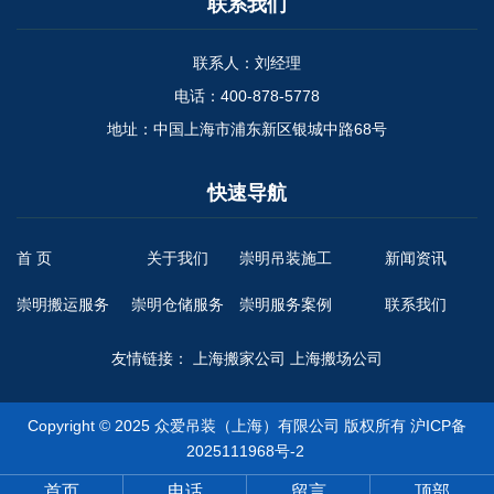
联系我们
联系人：刘经理
电话：400-878-5778
地址：中国上海市浦东新区银城中路68号
快速导航
首 页
关于我们
崇明吊装施工
新闻资讯
崇明搬运服务
崇明仓储服务
崇明服务案例
联系我们
友情链接：
上海搬家公司
上海搬场公司
Copyright © 2025 众爱吊装（上海）有限公司 版权所有
沪ICP备
2025111968号-2
首页
电话
留言
顶部