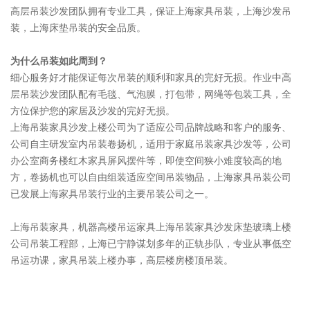
高层吊装沙发团队拥有专业工具，保证上海家具吊装，上海沙发吊
装，上海床垫吊装的安全品质。
为什么吊装如此周到？
细心服务好才能保证每次吊装的顺利和家具的完好无损。作业中高
层吊装沙发团队配有毛毯、气泡膜，打包带，网绳等包装工具，全
方位保护您的家居及沙发的完好无损。
上海吊装家具沙发上楼公司为了适应公司品牌战略和客户的服务、
公司自主研发室内吊装卷扬机，适用于家庭吊装家具沙发等，公司
办公室商务楼红木家具屏风摆件等，即使空间狭小难度较高的地
方，卷扬机也可以自由组装适应空间吊装物品，上海家具吊装公司
已发展上海家具吊装行业的主要吊装公司之一。
上海吊装家具，机器高楼吊运家具上海吊装家具沙发床垫玻璃上楼
公司吊装工程部，上海已宁静谋划多年的正轨步队，专业从事低空
吊运功课，家具吊装上楼办事，高层楼房楼顶吊装。